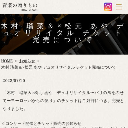
木村 瑠菜＆×松元 あや デ
ュオリサイタル チケット
完売について
HOME
お知らせ
木村 瑠菜＆×松元 あや デュオリサイタル チケット完売について
2023/07/10
「木村 瑠菜＆×松元 あや デュオリサイタル〜パリの風をのせ
てーヨーロッパからの便り」のチケットはご好評につき、完売と
なりました。
コンサート開催とチケット販売のお知らせ