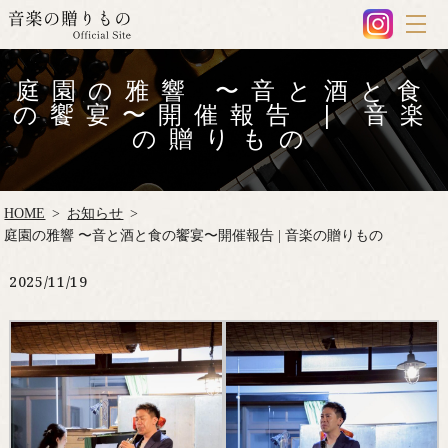
庭園の雅響 〜音と酒と食
の饗宴〜開催報告 | 音楽
の贈りもの
HOME
お知らせ
庭園の雅響 〜音と酒と食の饗宴〜開催報告 | 音楽の贈りもの
2025/11/19