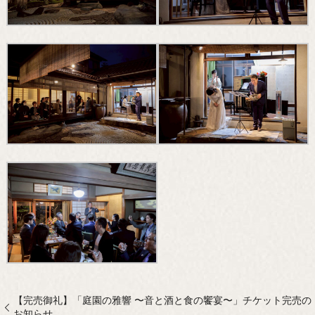
【完売御礼】「庭園の雅響 〜音と酒と食の饗宴〜」チケット完売の
お知らせ