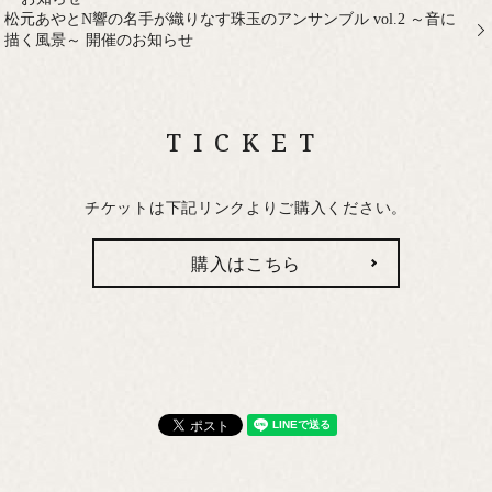
松元あやとN響の名手が織りなす珠玉のアンサンブル vol.2 ～音に
描く風景～ 開催のお知らせ
TICKET
チケットは下記リンクよりご購入ください。
購入はこちら