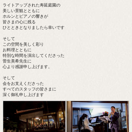
ライトアップされた寿延庭園の
美しい景観とともに
ホルンとピアノの響きが
皆さまの心に残る
ひとときとなりましたら幸いです
そして
この空間を美しく彩り
お料理とともに
特別な時間を演出してくださった
菅生美希先生に
心より感謝申し上げます。
そして
会をお支えくださった
すべてのスタッフの皆さまに
深く御礼申し上げます