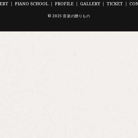
ERT
PIANO SCHOOL
PROFILE
GALLERY
TICKET
CO
© 2025 音楽の贈りもの