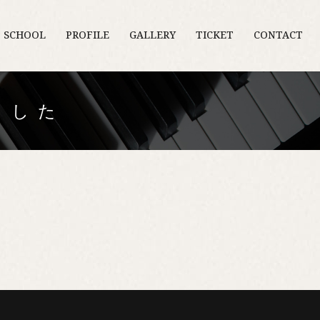
O SCHOOL
PROFILE
GALLERY
TICKET
CONTACT
ました