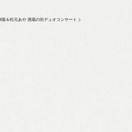
福川伸陽＆松元あや 酒蔵の街デュオコンサート