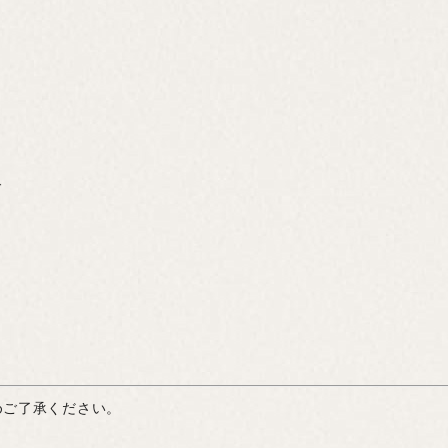
ド
めご了承ください。