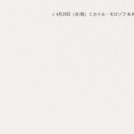
4月29日（火/祝）ミカイル・モロゾフ & 