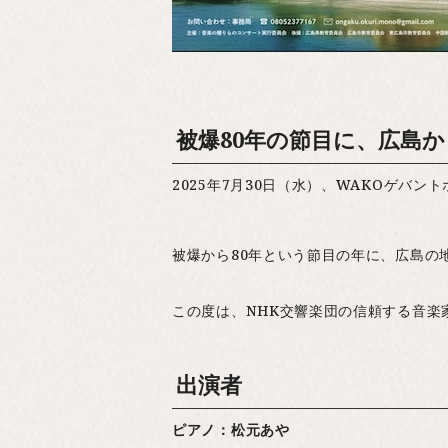
被爆80年の節目に、広島
2025年7月30日（水）、WAKOゲバ
被爆から80年という節目の年に、広島の
この度は、NHK交響楽団の信頼する音楽
出演者
ピアノ：松元あや