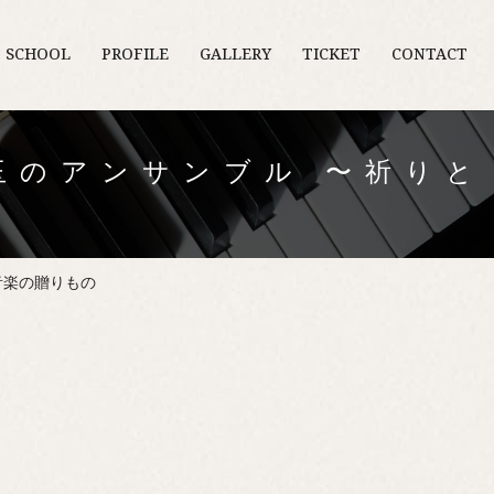
O SCHOOL
PROFILE
GALLERY
TICKET
CONTACT
玉のアンサンブル 〜祈りと
の
音楽の贈りもの