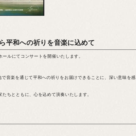
から平和への祈りを音楽に込めて
ントホールにてコンサートを開催いたします。
地で音楽を通じて平和への祈りをお届けできることに、深い意味を
家たちとともに、心を込めて演奏いたします。