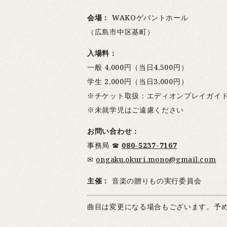
会場：
WAKOゲバントホール
（広島市中区基町）
入場料：
一般 4,000円（当日4,500円）
学生 2,000円（当日3,000円）
※チケット取扱：エディオンプレイガイ
※未就学児はご遠慮ください
お問い合わせ：
事務局 ☎
080-5237-7167
✉
ongaku.okuri.mono@gmail.com
主催：
音楽の贈りもの実行委員会
曲目は変更になる場合もございます。予