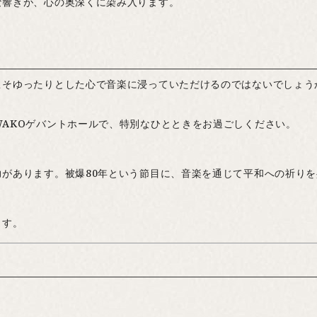
な響きが、心の奥深くに染み入ります。
こそゆったりとした心で音楽に浸っていただけるのではないでしょう
AKOゲバントホールで、特別なひとときをお過ごしください。
があります。被爆80年という節目に、音楽を通じて平和への祈り
ます。