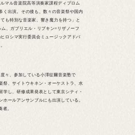
ルノルマル音楽院高等演奏家課程ディプロム
多く出演。その後も、数々の音楽祭や国内
とても特別な音楽家、響き魔力を持つ」と
ルム、ガブリエル・リプキン=リザノーフ
nヒロシマ実行委員会ミュージックアドバ
る。
り度々、参加している小澤征爾音楽塾で
楽祭、サイトウキネン・オーケストラ、水
留学し、研修成果発表として東京シティ・
ンホールアンサンブルにも出演している。
奏者。