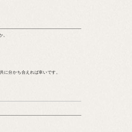
か。
を共に分かち合えれば幸いです。