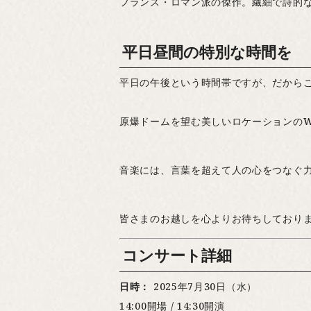
フランス・ロマン派の傑作。繊細で詩的
平日昼間の特別な時間を
平日の午後という時間帯ですが、だから
原爆ドームを望む美しいロケーションのW
音楽には、言葉を超えて人の心をつなぐ力
皆さまのお越しを心よりお待ちしており
コンサート詳細
日時：
2025年7月30日（水）
14:00開場 / 14:30開演